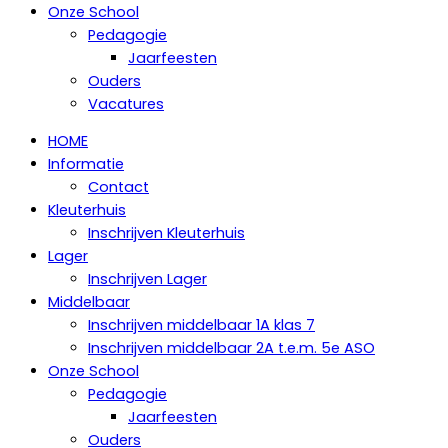
Onze School
Pedagogie
Jaarfeesten
Ouders
Vacatures
HOME
Informatie
Contact
Kleuterhuis
Inschrijven Kleuterhuis
Lager
Inschrijven Lager
Middelbaar
Inschrijven middelbaar 1A klas 7
Inschrijven middelbaar 2A t.e.m. 5e ASO
Onze School
Pedagogie
Jaarfeesten
Ouders