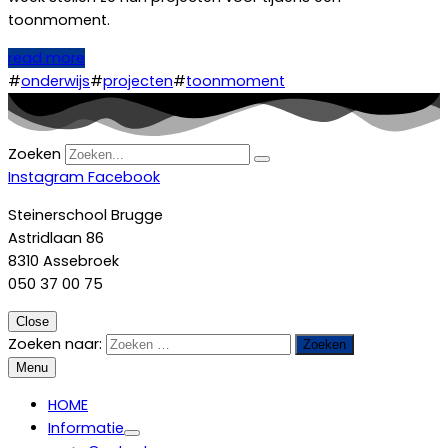
toonmoment.
read more
#
onderwijs
#
projecten
#
toonmoment
Zoeken
Instagram
Facebook
Steinerschool Brugge
Astridlaan 86
8310 Assebroek
050 37 00 75
Close
Zoeken naar:
Menu
HOME
Informatie